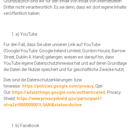
Grundsätzlich sind wir für den Inhalt von Inhalt von Internetseiten
Dritter nicht verantwortlich. Es sei denn, dass wir dort eigene Inhalte
veröffentlich haben.
a) YouTube
Für den Fall, dass Sie über unseren Link auf YouTube
(Google/YouTube: Google Ireland Limited, Gordon House, Barrow
Street, Dublin 4, Irland) gelangen, weisen wir darauf hin, dass
YouTube eigene Datenschutzhinweise hat und auf deren Grundlage
die Daten der Nutzer speichert und für geschäftliche Zwecke nutzt.
Dies sind die Datenschutzerklärungen- bzw.
hinweise:
https://policies.google.com/privacy
, Opt-
Out:
https://adssettings.google.com/authenticated
, Privacy
Shield:
https://www.privacyshield.gov/participant?
id=a2zt000000001L5AAI&status=Active
.
b) Facebook